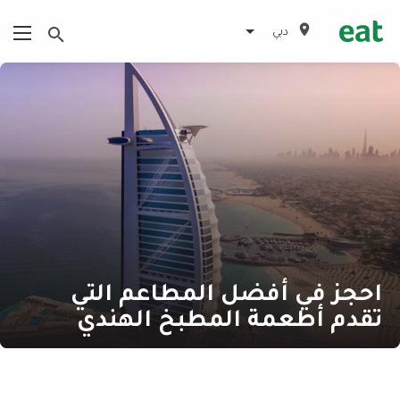
دبي
احجز في أفضل المطاعم التي
تقدم أطعمة المطبخ الهندي