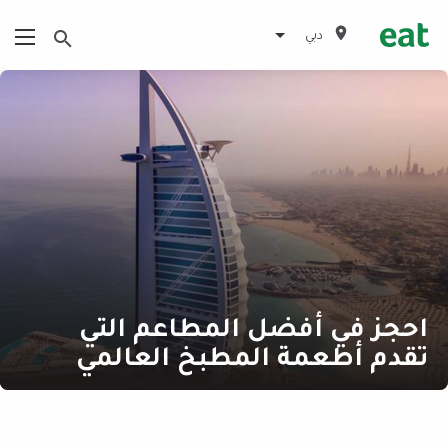
دبي
احجز في أفضل المطاعم التي
تقدم أطعمة المطبخ العالمي