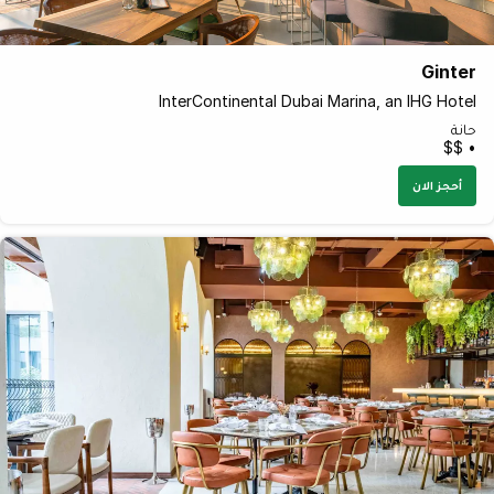
Ginter
InterContinental Dubai Marina, an IHG Hotel
حانة
• $$
أحجز الان