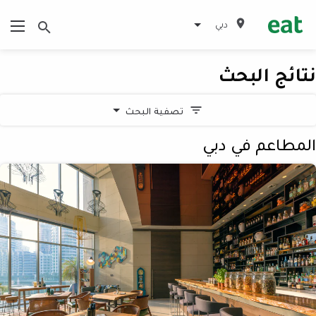
دبي
نتائج البحث
تصفية البحث
المطاعم في دبي