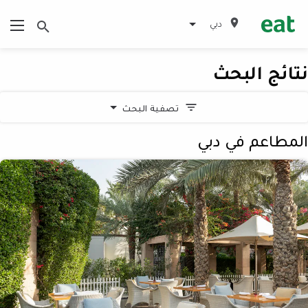
دبي
نتائج البحث
تصفية البحث
المطاعم في دبي