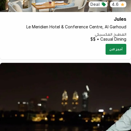
Deal
4.6
Jules
Le Meridien Hotel & Conference Centre, Al Garhoud
المطبخ المكسيكي
Casual Dining • $$
أحجز الان