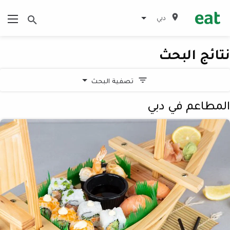
دبي
نتائج البحث
تصفية البحث
المطاعم في دبي