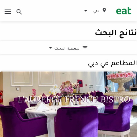
دبي
نتائج البحث
تصفية البحث
المطاعم في دبي