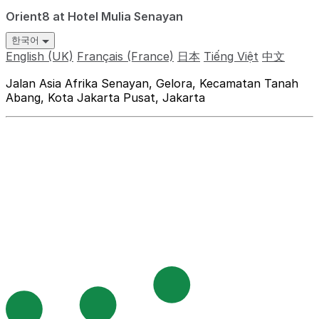
Orient8 at Hotel Mulia Senayan
한국어
English (UK)
Français (France)
日本
Tiếng Việt
中文
Jalan Asia Afrika Senayan, Gelora, Kecamatan Tanah
Abang, Kota Jakarta Pusat, Jakarta