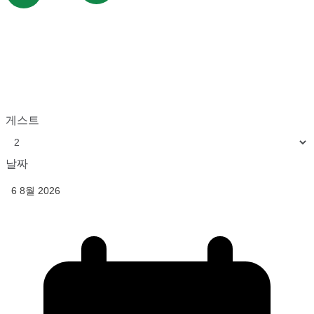
게스트
날짜