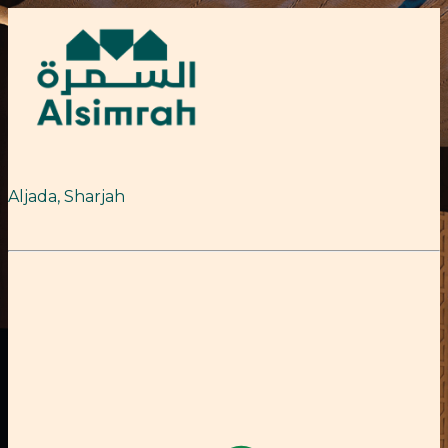
Aljada, Sharjah