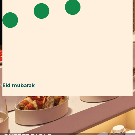
Eid mubarak