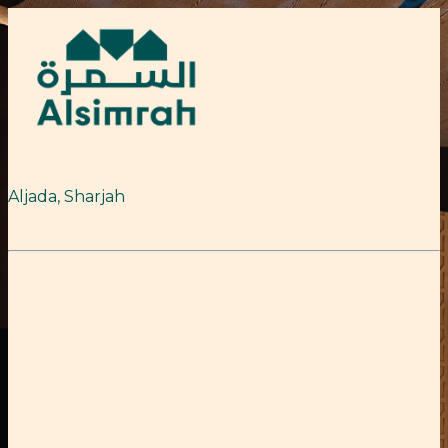
Aljada, Sharjah