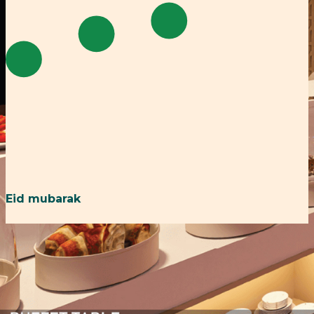
Eid mubarak