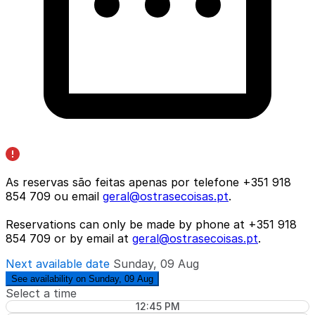
As reservas são feitas apenas por telefone +351 918
854 709 ou email
geral@ostrasecoisas.pt
.
Reservations can only be made by phone at +351 918
854 709 or by email at
geral@ostrasecoisas.pt
.
Next available date
Sunday, 09 Aug
See availability on Sunday, 09 Aug
Select a time
12:45 PM