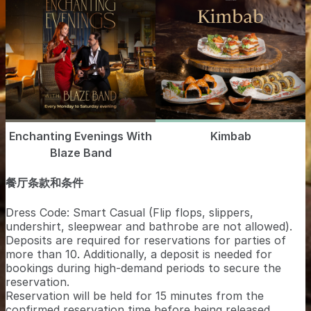
Enchanting Evenings With
Kimbab
Blaze Band
餐厅条款和条件
Dress Code: Smart Casual (Flip flops, slippers,
undershirt, sleepwear and bathrobe are not allowed).
Deposits are required for reservations for parties of
more than 10. Additionally, a deposit is needed for
bookings during high-demand periods to secure the
reservation.
Reservation will be held for 15 minutes from the
confirmed reservation time before being released.