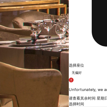
选择座位
Unfortunately, we a
请查看其余时间
星期日
选择时间