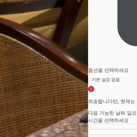
옵션을 선택하세요
죄송합니다만, 현재는 
다음 가능한 날짜
일요
시간을 선택하세요