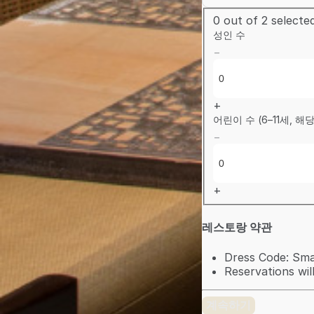
0
out of 2 selecte
성인 수
−
+
어린이 수 (6–11세, 해
−
+
레스토랑 약관
Dress Code: Smar
Reservations wil
계속하기