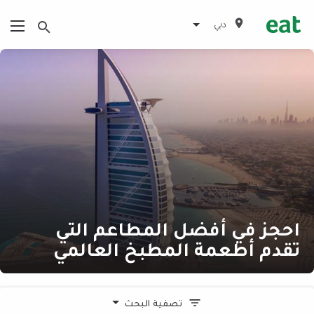
دبي
احجز في أفضل المطاعم التي
تقدم أطعمة المطبخ العالمي
تصفية البحث