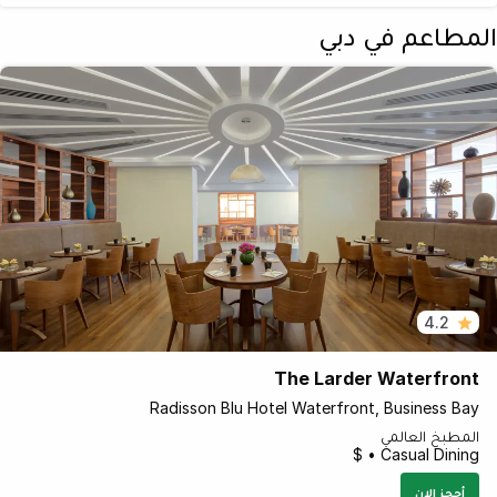
المطاعم في دبي
4.2
The Larder Waterfront
Radisson Blu Hotel Waterfront, Business Bay
المطبخ العالمي
Casual Dining • $
أحجز الان