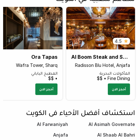
4.5
Ora Tapas
Al Boom Steak and Seafood Restaurant
Wafra Tower, Sharq
Radisson Blu Hotel, Anjafa
المأكولات البحرية
المطبخ الياباني
• $$
Fine Dining • $$
أحجز الان
أحجز الان
استكشاف أفضل الأحياء في الكويت
Al Farwaniyah
Al Asimah Governate
Anjafa
Al Shaab Al Bahri