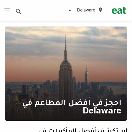
Delaware
احجز في أفضل المطاعم في
Delaware
استكشف أفضل المأكولات في