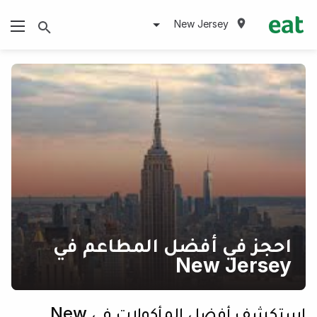
New Jersey
احجز في أفضل المطاعم في
New Jersey
استكشف أفضل المأكولات في New