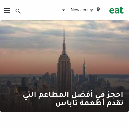
New Jersey
احجز في أفضل المطاعم التي
تقدم أطعمة تاباس