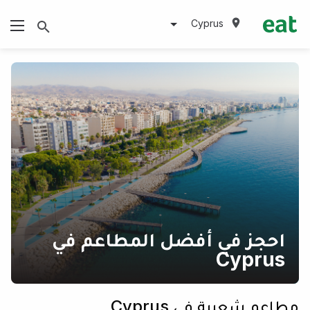
Cyprus
احجز في أفضل المطاعم في
Cyprus
مطاعم شعبية في Cyprus