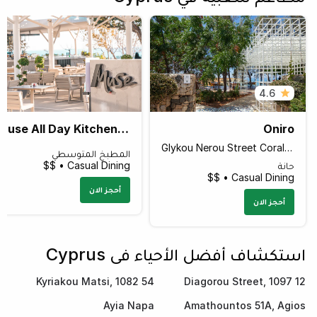
4.6
Muse All Day Kitchen Bar
Oniro
Glykou Nerou Street Coral Bay/Sea Caves, Peyia 8560 Cyprus
المطبخ المتوسطي
حانة
Casual Dining • $$
Casual Dining • $$
أحجز الان
أحجز الان
استكشاف أفضل الأحياء في Cyprus
54 Kyriakou Matsi, 1082
12 Diagorou Street, 1097
Ag. Omologites
Ayia Napa
Amathountos 51A, Agios