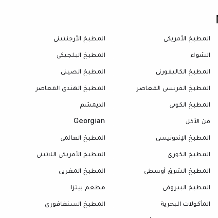
المطبخ الأمريكي
المطبخ الأرجنتيني
الشواء
المطبخ البلجيكي
المطبخ الكاليفورني
المطبخ الصيني
المطبخ الفرنسي المعاصر
المطبخ الهندي المعاصر
المطبخ الكوبي
الديمسَم
فن الأكل
Georgian
المطبخ الإندونيسي
المطبخ العالمي
المطبخ الكوري
المطبخ الأمريكي اللاتيني
المطبخ الشرق أوسطي
المطبخ المغربي
المطبخ البيروفي
مطعم بيتزا
المأكولات البحرية
المطبخ السنغافوري