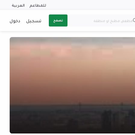
للمطاعم
العربية
تسجيل
دخول
تصفح