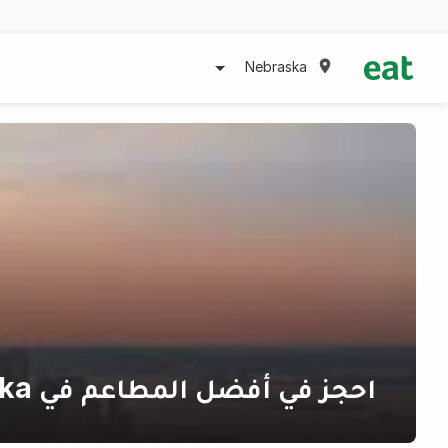
Nebraska
احجز في أفضل المطاعم في Nebraska