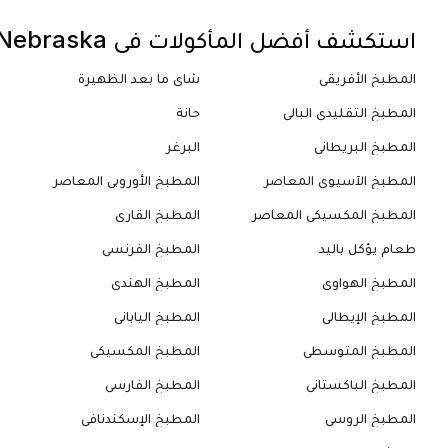
استكشف أفضل المأكولات في Nebraska
المطبخ الأفريقي
شاي ما بعد الظهيرة
المطبخ التقليدي البالي
حانة
المطبخ البريطاني
البرغر
المطبخ الآسيوي المعاصر
المطبخ الأوروبي المعاصر
المطبخ المكسيكي المعاصر
المطبخ القاري
طعام يؤكل باليد
المطبخ الفرنسي
المطبخ الهواوي
المطبخ الهندي
المطبخ الإيطالي
المطبخ الياباني
المطبخ المتوسطي
المطبخ المكسيكي
المطبخ الباكستاني
المطبخ الفارسي
المطبخ الروسي
المطبخ الإسكندنافي