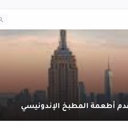
دم أطعمة المطبخ الإندونيسي