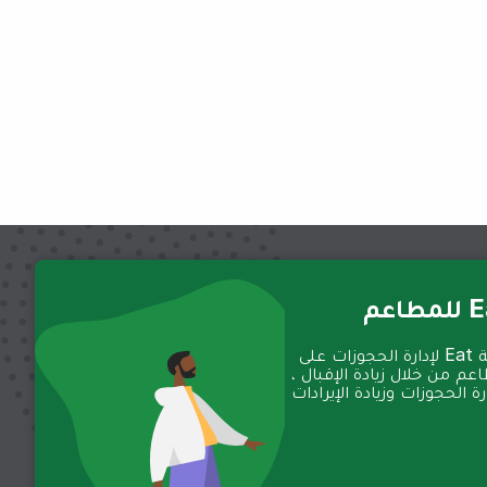
عم
تعمل منصة Eat لإدارة الحجوزات على
عم من خلال زيادة الإقبال ،
 الحجوزات وزيادة الإيرادات