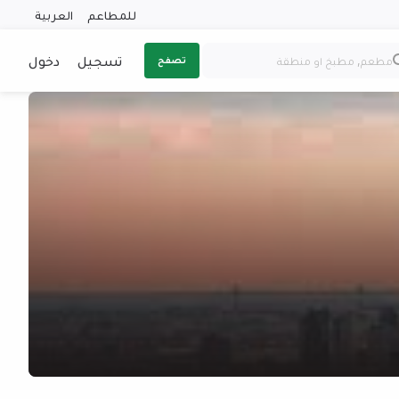
للمطاعم
العربية
تسجيل
دخول
تصفح