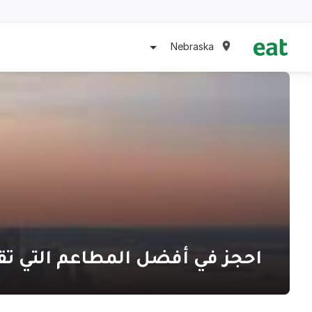
Nebraska
احجز في أفضل المطاعم التي تق