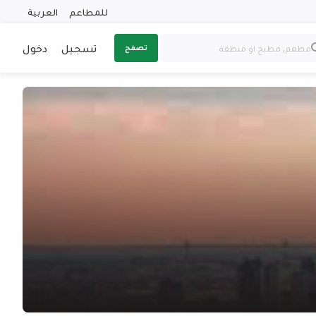
للمطاعم
العربية
تسجيل
دخول
تصفح