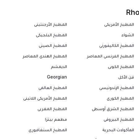
المطبخ الأمريكي
المطبخ الأرجنتيني
الشواء
المطبخ البلجيكي
المطبخ الكاليفورني
المطبخ الصيني
المطبخ الفرنسي المعاصر
المطبخ الهندي المعاصر
المطبخ الكوبي
الديمسَم
فن الأكل
Georgian
المطبخ الإندونيسي
المطبخ العالمي
المطبخ الكوري
المطبخ الأمريكي اللاتيني
المطبخ الشرق أوسطي
المطبخ المغربي
المطبخ البيروفي
مطعم بيتزا
المأكولات البحرية
المطبخ السنغافوري