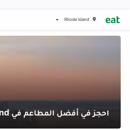
Rhode Island
احجز في أفضل المطاعم في Rhode Island