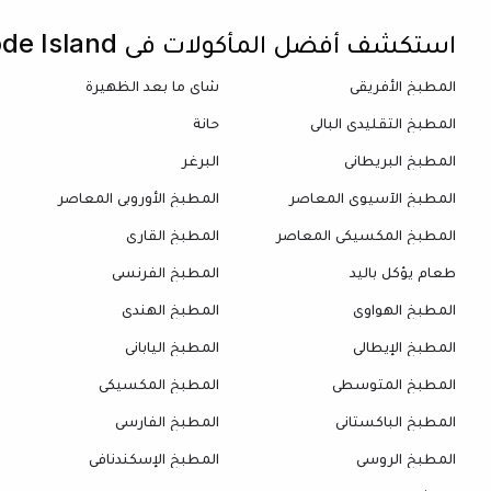
استكشف أفضل المأكولات في Rhode Island
المطبخ الأفريقي
شاي ما بعد الظهيرة
المطبخ التقليدي البالي
حانة
المطبخ البريطاني
البرغر
المطبخ الآسيوي المعاصر
المطبخ الأوروبي المعاصر
المطبخ المكسيكي المعاصر
المطبخ القاري
طعام يؤكل باليد
المطبخ الفرنسي
المطبخ الهواوي
المطبخ الهندي
المطبخ الإيطالي
المطبخ الياباني
المطبخ المتوسطي
المطبخ المكسيكي
المطبخ الباكستاني
المطبخ الفارسي
المطبخ الروسي
المطبخ الإسكندنافي