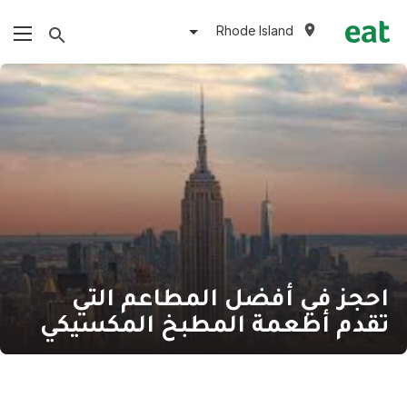
Rhode Island
احجز في أفضل المطاعم التي
تقدم أطعمة المطبخ المكسيكي