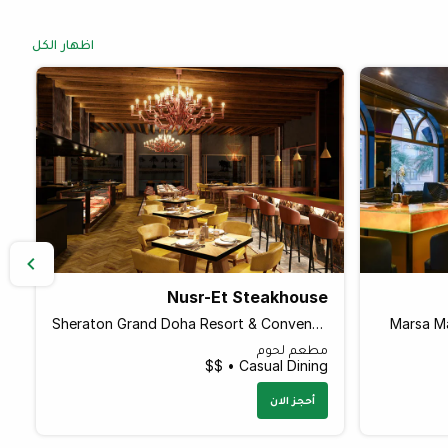
اظهار الكل
Nusr-Et Steakhouse
Sheraton Grand Doha Resort & Convention Hotel, Al Corniche Street
Marsa Ma
مطعم لحوم
Casual Dining • $$
أحجز الان