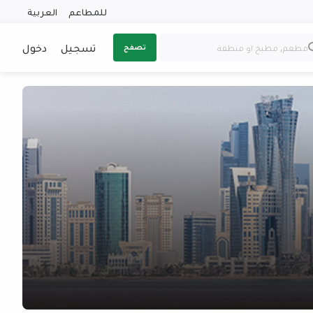
للمطاعم
العربية
تسجيل
دخول
تصفح