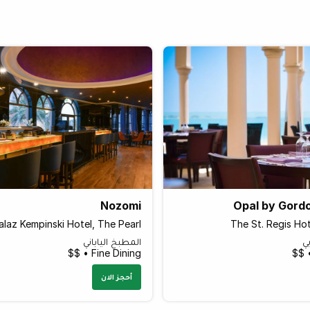
Nozomi
Opal by Gord
laz Kempinski Hotel, The Pearl
The St. Regis Ho
ي
المطبخ الياباني
Fine Dining • $$
أحجز الان