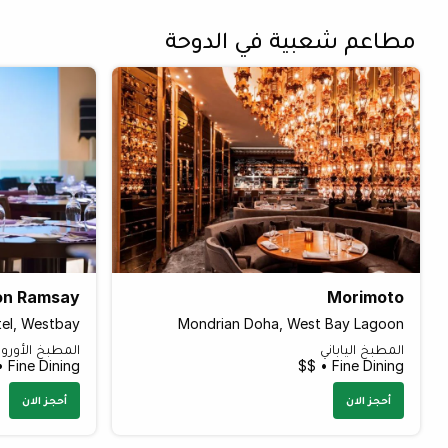
مطاعم شعبية في الدوحة
on Ramsay
Morimoto
tel, Westbay
Mondrian Doha, West Bay Lagoon
المطبخ الياباني
المطبخ الأوروب
Fine Dining • $$
Fine Dining • $$
أحجز الان
أحجز الان