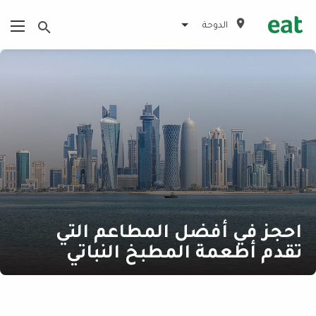
الدوحة
احجز في أفضل المطاعم التي
تقدم أطعمة المطبخ النباتي