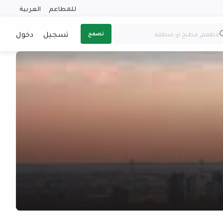
للمطاعم
العربية
تسجيل
دخول
تصفح