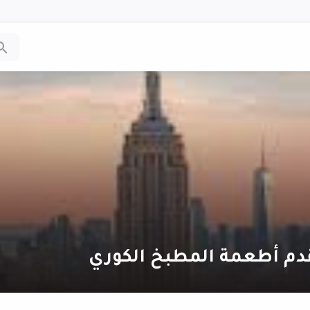
دم أطعمة المطبخ الكوري