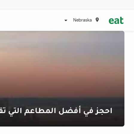
Nebraska
احجز في أفضل المطاعم التي تق