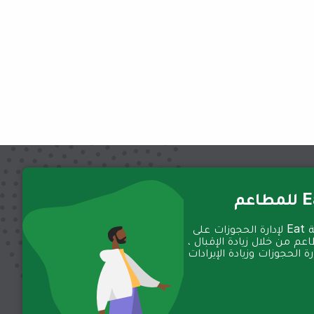
عم
تعمل منصة Eat لإدارة الحجوزات على
عم من خلال زيادة الإقبال ،
 الحجوزات وزيادة الإيرادات