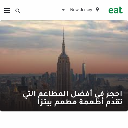
New Jersey
احجز في أفضل المطاعم التي
تقدم أطعمة مطعم بيتزا