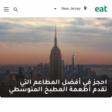
New Jersey
احجز في أفضل المطاعم التي
تقدم أطعمة المطبخ المتوسطي