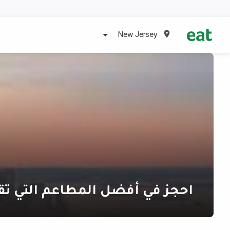
New Jersey
احجز في أفضل المطاعم التي ت