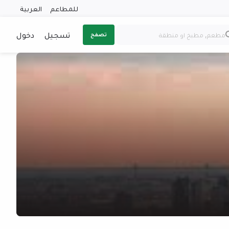
للمطاعم
العربية
تسجيل
دخول
تصفح