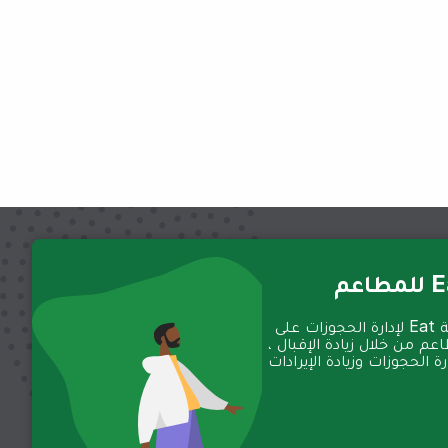
عم
تعمل منصة Eat لإدارة الحجوزات على
عم من خلال زيادة الإقبال ،
 الحجوزات وزيادة الإيرادات