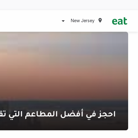
New Jersey
احجز في أفضل المطاعم التي تق