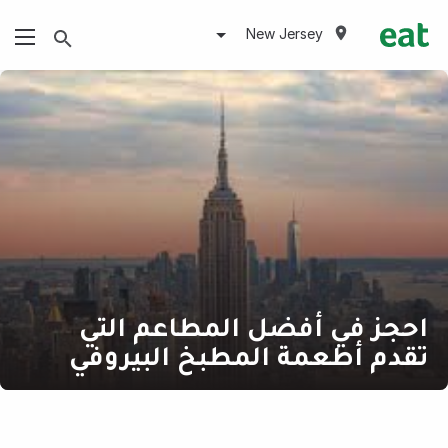
New Jersey
احجز في أفضل المطاعم التي
تقدم أطعمة المطبخ البيروفي