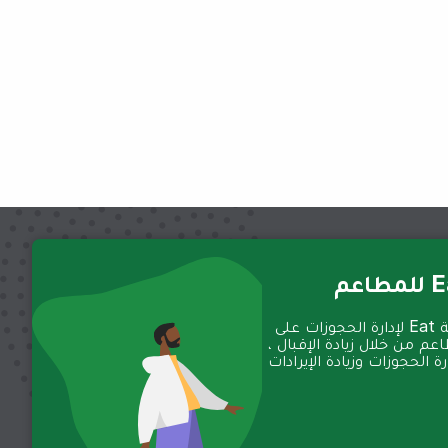
عم
تعمل منصة Eat لإدارة الحجوزات على
عم من خلال زيادة الإقبال ،
 الحجوزات وزيادة الإيرادات