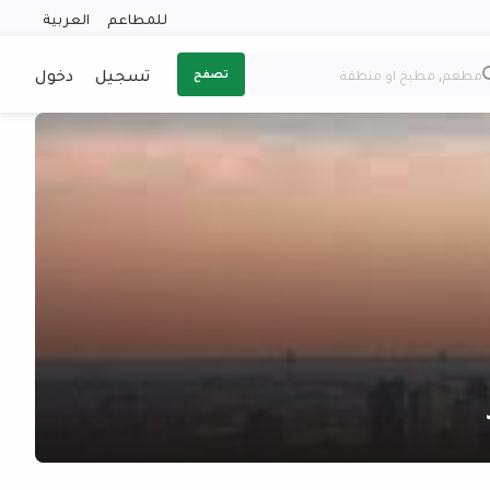
للمطاعم
العربية
تسجيل
دخول
تصفح