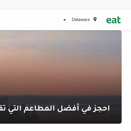
Delaware
احجز في أفضل المطاعم التي تق