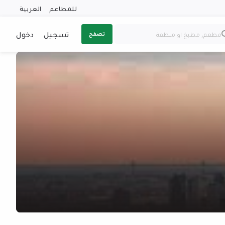
للمطاعم
العربية
تسجيل
دخول
تصفح