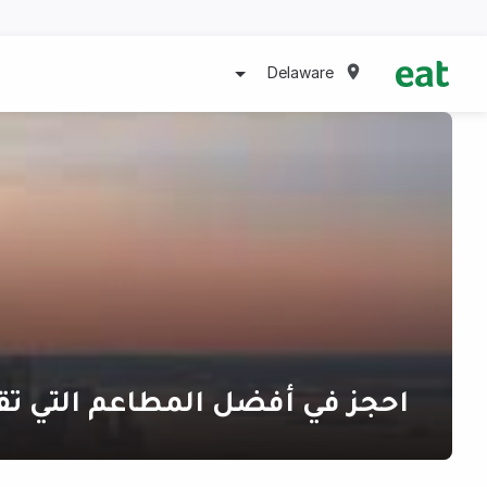
Delaware
احجز في أفضل المطاعم التي تق