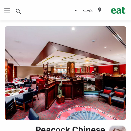
الكويت
Peacock Chinese