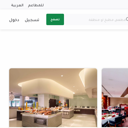
للمطاعم
العربية
تسجيل
دخول
تصفح