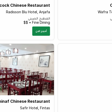
cock Chinese Restaurant
Radisson Blu Hotel, Anjafa
Wafra T
ي
المطبخ الصيني
Fine Dining • $$
أحجز الان
hinaf Chinese Restaurant
Safir Hotel, Fintas