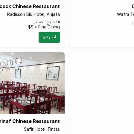
cock Chinese Restaurant
Radisson Blu Hotel, Anjafa
Wafra T
ي
المطبخ الصيني
Fine Dining • $$
أحجز الان
hinaf Chinese Restaurant
Safir Hotel, Fintas