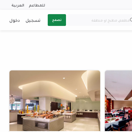
للمطاعم
العربية
تسجيل
دخول
تصفح