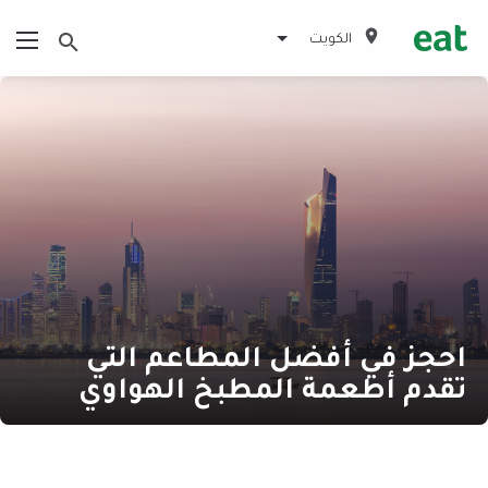
الكويت
احجز في أفضل المطاعم التي
تقدم أطعمة المطبخ الهواوي