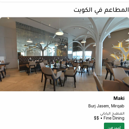
المطاعم في الكويت
Maki
Burj Jasem, Mirqab
المطبخ الياباني
Fine Dining • $$
أحجز الان