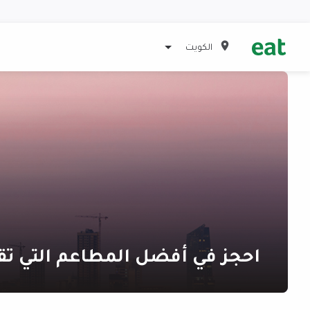
الكويت
احجز في أفضل المطاعم التي تقدم أط