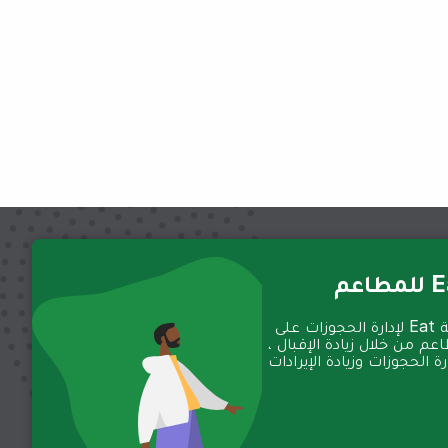
عم
تعمل منصة Eat لإدارة الحجوزات على
عم من خلال زيادة الإقبال ،
 الحجوزات وزيادة الإيرادات