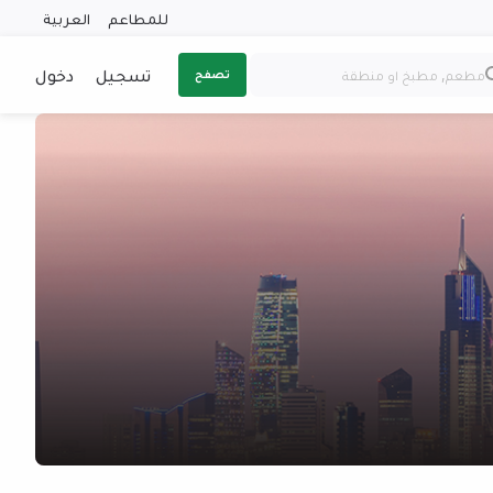
للمطاعم
العربية
تسجيل
دخول
تصفح