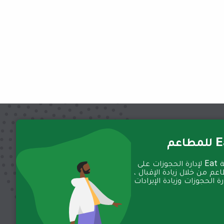
عم
تعمل منصة Eat لإدارة الحجوزات على
عم من خلال زيادة الإقبال ،
 الحجوزات وزيادة الإيرادات