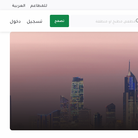
للمطاعم
العربية
تسجيل
دخول
تصفح