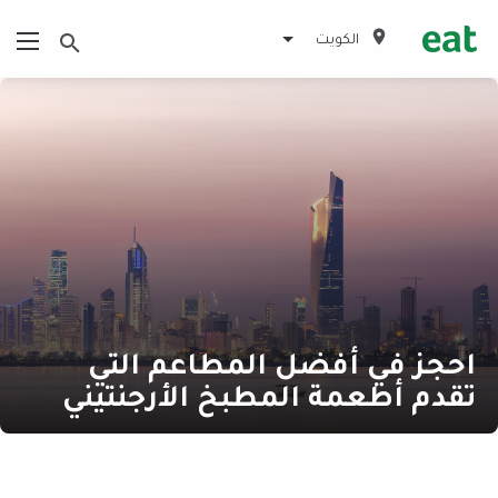
الكويت
احجز في أفضل المطاعم التي
تقدم أطعمة المطبخ الأرجنتيني