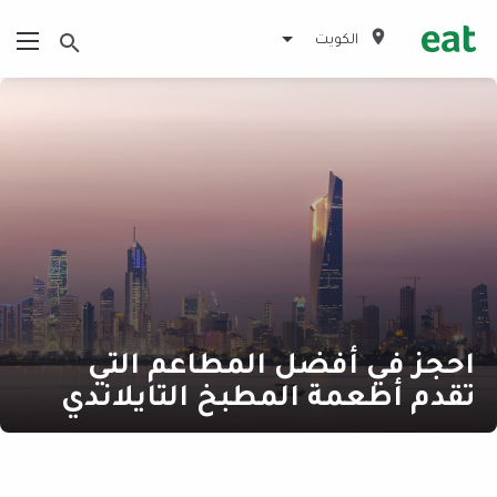
الكويت
احجز في أفضل المطاعم التي
تقدم أطعمة المطبخ التايلاندي