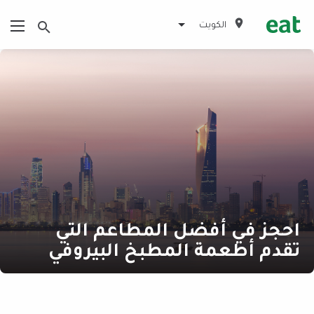
الكويت
احجز في أفضل المطاعم التي
تقدم أطعمة المطبخ البيروفي