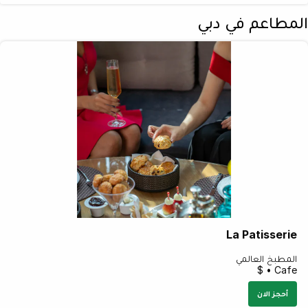
المطاعم في دبي
La Patisserie
المطبخ العالمي
Cafe • $
أحجز الان