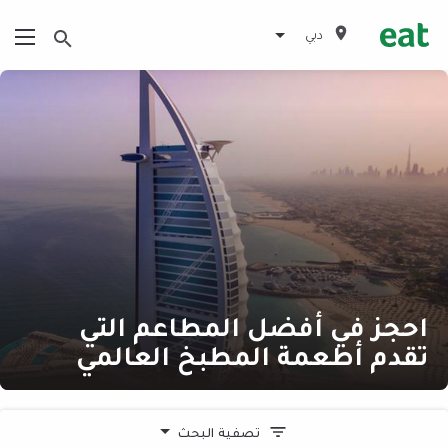
دبي
احجز في أفضل المطاعم التي
تقدم أطعمة المطبخ العالمي
تصفية البحث