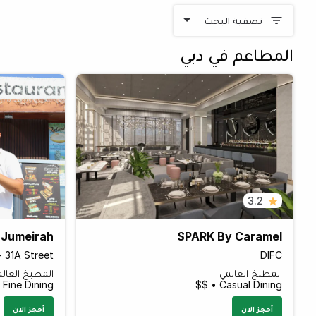
تصفية البحث
المطاعم في دبي
3.2
 Jumeirah
SPARK By Caramel
- 31A Street
DIFC
المطبخ العالمي
المطبخ العال
Fine Dining • $$
Casual Dining • $$
أحجز الان
أحجز الان