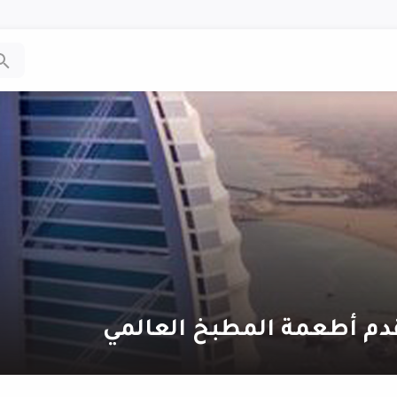
دم أطعمة المطبخ العالمي