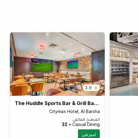
3.9
The Huddle Sports Bar & Grill Barsha
Citymax Hotel, Al Barsha
المطبخ العالمي
Casual Dining • $$
أحجز الان