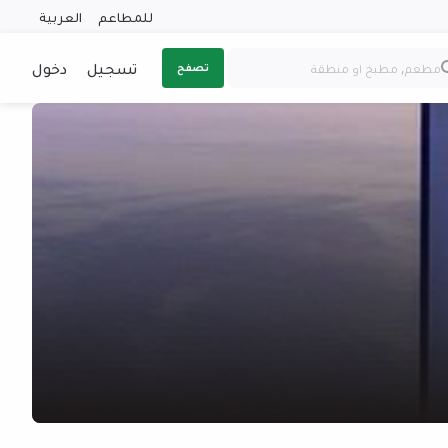
للمطاعم
العربية
تسجيل
دخول
تصفح