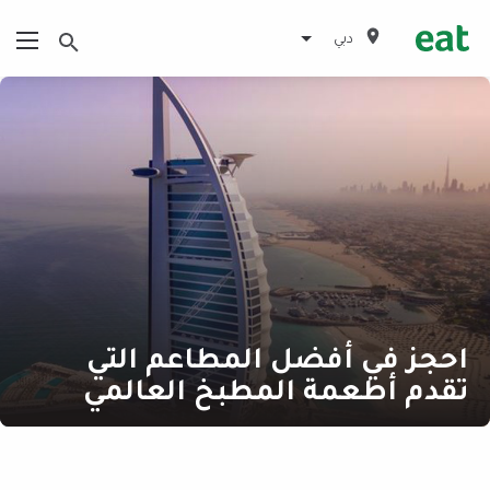
دبي
احجز في أفضل المطاعم التي
تقدم أطعمة المطبخ العالمي