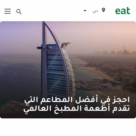
دبي
احجز في أفضل المطاعم التي
تقدم أطعمة المطبخ العالمي