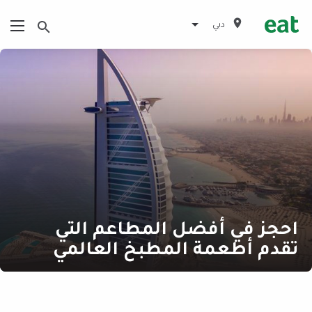
دبي
احجز في أفضل المطاعم التي
تقدم أطعمة المطبخ العالمي