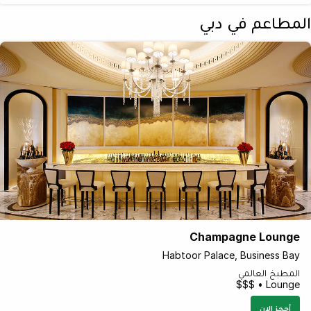
المطاعم في دبي
Champagne Lounge
Habtoor Palace, Business Bay
المطبخ العالمي
Lounge • $$$
أحجز الان