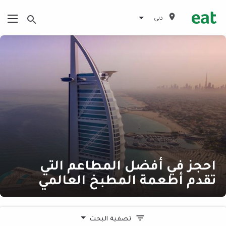
دبي
احجز في أفضل المطاعم التي
تقدم أطعمة المطبخ العالمي
تصفية البحث