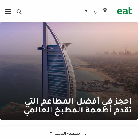
دبي
احجز في أفضل المطاعم التي
تقدم أطعمة المطبخ العالمي
تصفية البحث