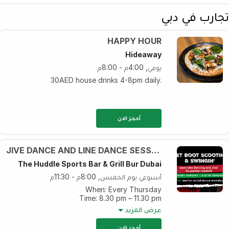
تجارب في دبي
HAPPY HOUR
Hideaway
يومي, 4:00م - 8:00م
30AED house drinks 4-8pm daily.
أحجز الان
JIVE DANCE AND LINE DANCE SESSION WITH JOANA
The Huddle Sports Bar & Grill Bur Dubai
أسبوعي يوم الخميس, 8:00م - 11:30م
When: Every Thursday
Time: 8.30 pm – 11.30 pm
Offer: Get AED 20/- for selected cocktails
عرض المزيد
أحجز الان